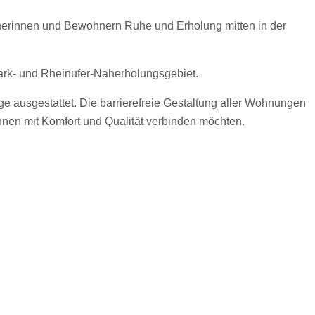
hnerinnen und Bewohnern Ruhe und Erholung mitten in der
ark- und Rheinufer-Naherholungsgebiet.
ge ausgestattet. Die barrierefreie Gestaltung aller Wohnungen
hnen mit Komfort und Qualität verbinden möchten.