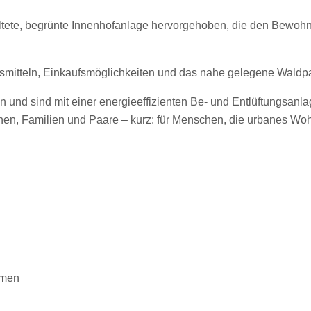
altete, begrünte Innenhofanlage hervorgehoben, die den Bewo
rsmitteln, Einkaufsmöglichkeiten und das nahe gelegene Waldp
 und sind mit einer energieeffizienten Be- und Entlüftungsanla
hen, Familien und Paare – kurz: für Menschen, die urbanes Wo
umen