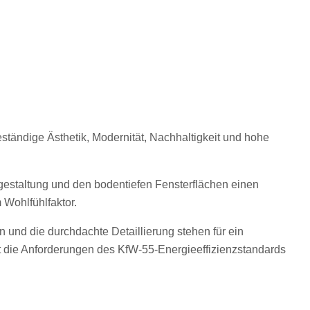
tändige Ästhetik, Modernität, Nachhaltigkeit und hohe
gestaltung und den bodentiefen Fensterflächen einen
Wohlfühlfaktor.
und die durchdachte Detaillierung stehen für ein
t die Anforderungen des KfW-55-Energieeffizienzstandards