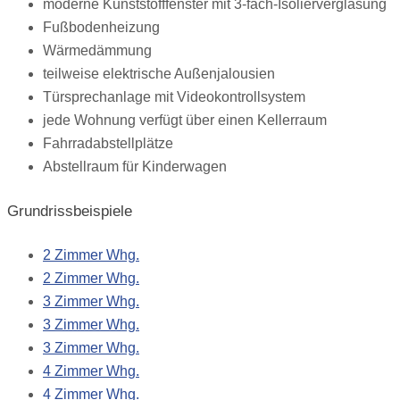
moderne Kunststofffenster mit 3-fach-Isolierverglasung
Fußbodenheizung
Wärmedämmung
teilweise elektrische Außenjalousien
Türsprechanlage mit Videokontrollsystem
jede Wohnung verfügt über einen Kellerraum
Fahrradabstellplätze
Abstellraum für Kinderwagen
Grundrissbeispiele
2 Zimmer Whg.
2 Zimmer Whg.
3 Zimmer Whg.
3 Zimmer Whg.
3 Zimmer Whg.
4 Zimmer Whg.
4 Zimmer Whg.