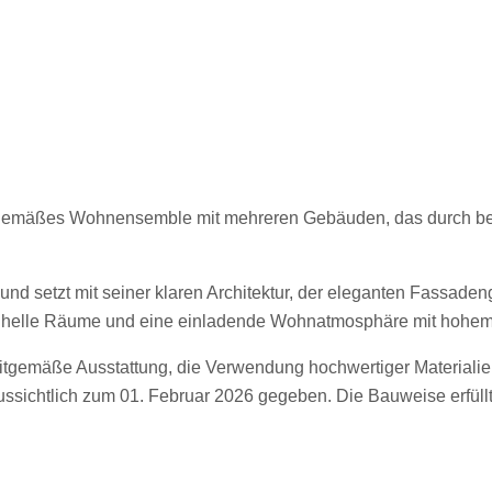
eitgemäßes Wohnensemble mit mehreren Gebäuden, das durch bes
nd setzt mit seiner klaren Architektur, der eleganten Fassaden
n helle Räume und eine einladende Wohnatmosphäre mit hohem 
itgemäße Ausstattung, die Verwendung hochwertiger Materialien 
ssichtlich zum 01. Februar 2026 gegeben. Die Bauweise erfüll