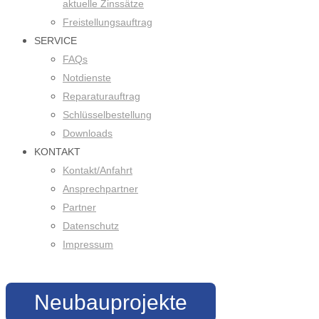
aktuelle Zinssätze
Freistellungsauftrag
SERVICE
FAQs
Notdienste
Reparaturauftrag
Schlüsselbestellung
Downloads
KONTAKT
Kontakt/Anfahrt
Ansprechpartner
Partner
Datenschutz
Impressum
Neubauprojekte