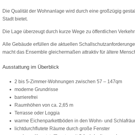
Die Qualität der Wohnanlage wird durch eine großzügig gest
Stadt bietet.
Die Lage überzeugt durch kurze Wege zu öffentlichen Verkeh
Alle Gebäude erfüllen die aktuellen Schallschutzanforderungen
macht das Ensemble gleichermaßen attraktiv für ältere Mensc
Ausstattung im Überblick
2 bis 5-Zimmer-Wohnungen zwischen 57 – 147qm
moderne Grundrisse
barrierefrei
Raumhöhen von ca. 2,65 m
Terrasse oder Loggia
warme Eichenparkettböden in den Wohn- und Schlafrä
lichtdurchflutete Räume durch große Fenster