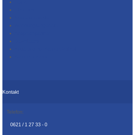
Home
Über uns
Neubauprojekte
Wohnungsangebote
Ansprechpartner
Downloads
Erklärung zur Barrierefreiheit
Barriere melden
Kontakt
Telefon:
0621 / 1 27 33 - 0