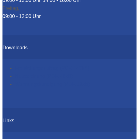
09:00 - 12:00 Uhr, 14:00 - 18:00 Uhr
Freitag,
09:00 - 12:00 Uhr
Downloads
Freistellungsauftrag (PDF, 140kB)
Hausordnung (PDF, 48kB)
Wohnungskündigung (PDF, 12kB)
Links