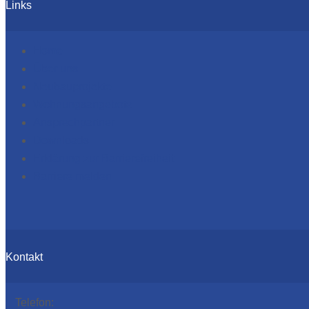
Links
Home
Über uns
Neubauprojekte
Wohnungsangebote
Ansprechpartner
Downloads
Erklärung zur Barrierefreiheit
Barriere melden
Kontakt
Telefon: