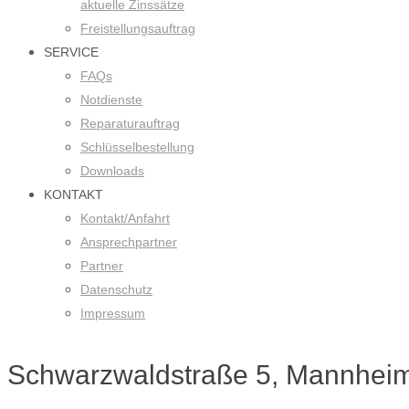
aktuelle Zinssätze
Freistellungsauftrag
SERVICE
FAQs
Notdienste
Reparaturauftrag
Schlüsselbestellung
Downloads
KONTAKT
Kontakt/Anfahrt
Ansprechpartner
Partner
Datenschutz
Impressum
Schwarzwaldstraße 5, Mannheim