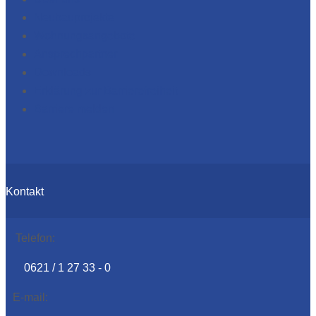
Neubauprojekte
Wohnungsangebote
Ansprechpartner
Downloads
Erklärung zur Barrierefreiheit
Barriere melden
Kontakt
Telefon:
0621 / 1 27 33 - 0
E-mail: