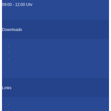
09:00 - 12:00 Uhr
Downloads
Freistellungsauftrag (PDF, 140kB)
Hausordnung (PDF, 48kB)
Wohnungskündigung (PDF, 12kB)
Links
Home
Über uns